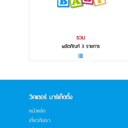
รวม
ผลิตภัณฑ์ 3 รายการ
วิคเตอร์ มาร์เก็ตติ้ง
หน้าหลัก
เกี่ยวกับเรา