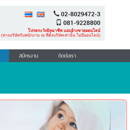
02-8029472-3
081-9228800
โปรดระวังมิจฉาชีพ แอบอ้างขายออนไลน์
(ทางบริษัทรับพนักงาน ณ ที่ตั้งบริษัทเท่านั้น ไม่มีออนไลน์)
สมัครงาน
ติดต่อเรา