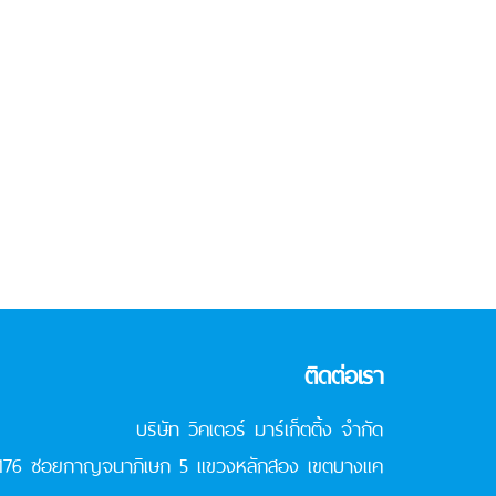
ติดต่อเรา
บริษัท วิคเตอร์ มาร์เก็ตติ้ง จำกัด
176 ซอยกาญจนาภิเษก 5 แขวงหลักสอง เขตบางแค